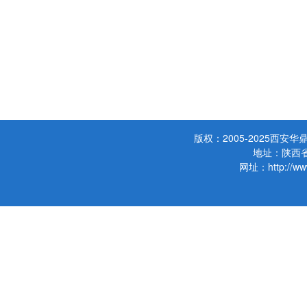
项目管理咨询中心
欧鼎管理科技
项目投资咨询中心
西安市中小企业综合服务平台
施工企业项目管
工程管理中心
项目管理延伸课
PPP课程培训
版权：2005-2025西
地址：陕西省
网址：http://www