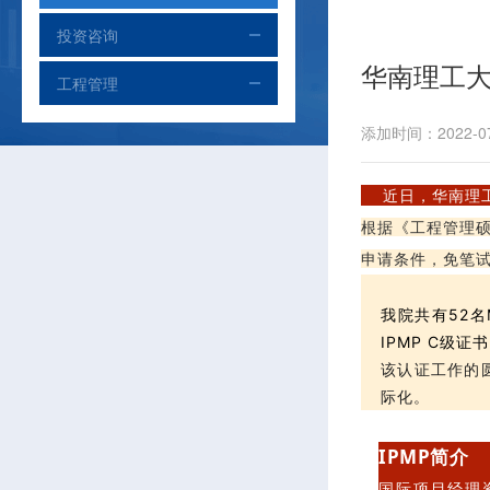
投资咨询
华南理工大
工程管理
添加时间：2022-07
近日，华南理工
根据《工程管理硕
申请条件，免笔试
我院共有52名
IPMP C级证
该认证工作的
际化。
IPMP简介
国际项目经理资质认证