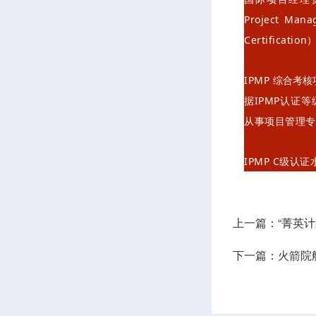
Project M
Certifi
IPMP
综合考核
据IPMP认证
从事项目管理专
IPMP C级认
上一篇：“菁英计
下一篇：火箭院