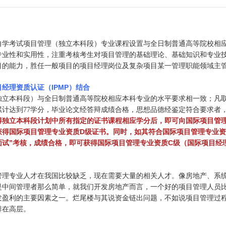
自学考试项目管理（独立本科段）专业课程设置与全日制普通高等院校相
专业性和实用性，注重考核考生对项目管理的基础理论、基础知识和专业
目的能力，胜任一般项目的项目经理岗位及复杂项目某一管理职能领域主
经理资质认证（IPMP）结合
独立本科段）与全日制普通高等院校相应本科专业的水平要求相一致；凡取
累计达到77学分，毕业论文经答辩成绩合格，思想品德经鉴定符合要求者
得独立本科段计划中所有指定的证书课程相应学分后，即可向国际项目管理
获得国际项目管理专业资质D级证书。同时，如其符合国际项目管理专业资
“面试”考核，成绩合格，即可获得国际项目管理专业资质C级（国际项目经
管理专业人才在我国比较缺乏，现在需要大量的相关人才。像房地产、系
是中间管理者那么简单，就我们开发房地产而言，一个好的项目管理人员
发盈利的主要因素之一。烂尾楼与其说资金链出问题，不如说项目管理过
排在高层。