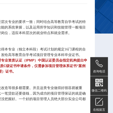
应层次专业的要求一致；同时结合高等教育自学考试的特
技能的系统掌握，以及运用所学知识和技能管理一般项目
管岗位，适应本科层次的就业特点和就业需求。
得本专业（独立本科段）考试计划的规定16门课程的合
，发给高等教育自学考试项目管理专业本科毕业证书。
专业资质认证（IPMP）中国认证委员会指定机构提出申
质C级证书申请条件，仅需参加项目管理体系证书“案例
咨询电话
理）证书。
统改造等很多都需要。并且这类专业做得好很容易被重
微信二维码
比一笔贷款还要值钱，因为成功的项目管理保证的就是确
程没把握好。一个好的项目管理人员绝大部分实业公司都
在线留言